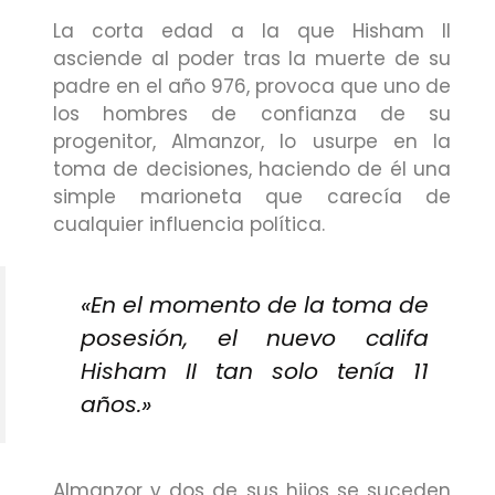
La corta edad a la que Hisham II
asciende al poder tras la muerte de su
padre en el año 976, provoca que uno de
los hombres de confianza de su
progenitor, Almanzor, lo usurpe en la
toma de decisiones, haciendo de él una
simple marioneta que carecía de
cualquier influencia política.
«En el momento de la toma de
posesión, el nuevo califa
Hisham II tan solo tenía 11
años.»
Almanzor y dos de sus hijos se suceden